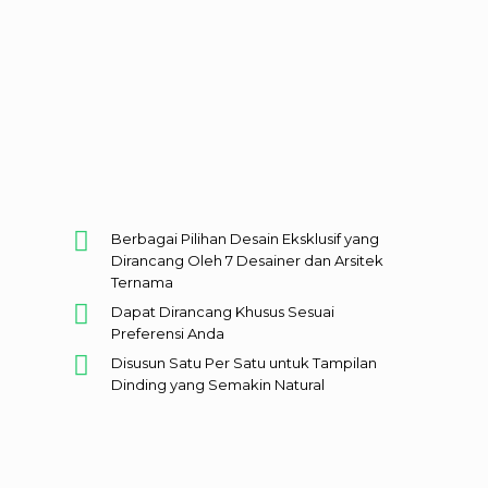
Karya Seni Artistik yang Berkualitas
Berbagai Pilihan Desain Eksklusif yang
Dirancang Oleh 7 Desainer dan Arsitek
Ternama
Dapat Dirancang Khusus Sesuai
Preferensi Anda
Disusun Satu Per Satu untuk Tampilan
Dinding yang Semakin Natural